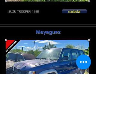
contactar
ISUZU TROOPER 1998
Mayaguez
contactar
ISUZU TROOPER 1998