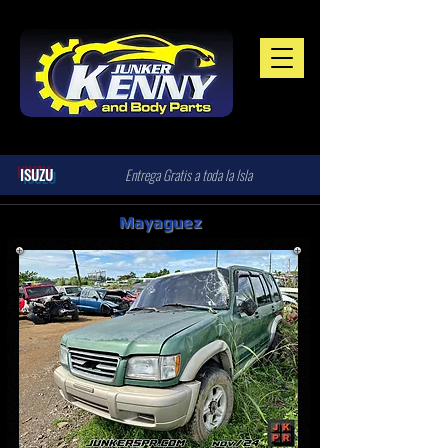
ISUZU
Entrega Gratis a toda la Isla
Mayaguez