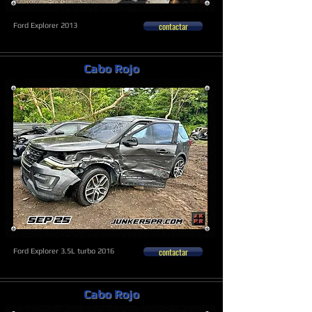
contactar
Ford Explorer 2013
Cabo Rojo
contactar
Ford Explorer 3.5L turbo 2016
Cabo Rojo