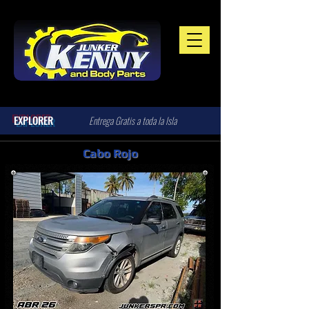
EXPLORER
Entrega Gratis a toda la Isla
Cabo Rojo